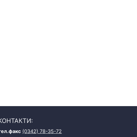
КОНТАКТИ:
тел.факс
(0342) 78-35-72