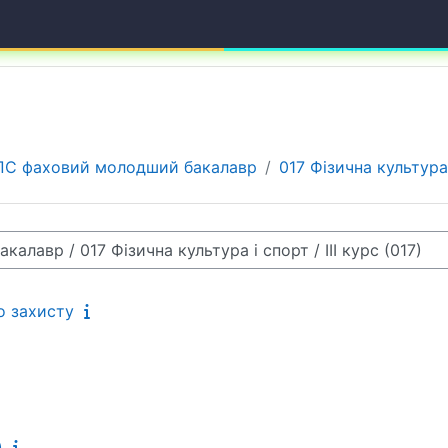
ПС фаховий молодший бакалавр
017 Фізична культура
о захисту
)